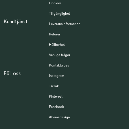
Cookies
Tillgänglighet
Kundtjänst
Leveransinformation
Returer
Hållbarhet
Vanliga frågor
Kontakta oss
Följ oss
Instagram
TikTok
Pinterest
Facebook
#bemzdesign