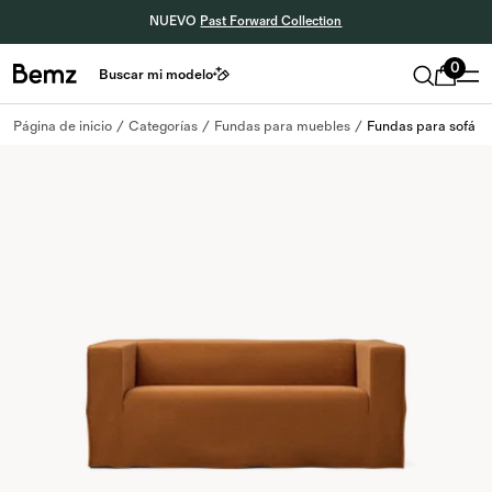
NUEVO
Past Forward Collection
0
Buscar mi modelo
Página de inicio
Categorías
Fundas para muebles
Fundas para sofá