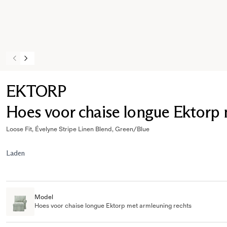
EKTORP
Hoes voor chaise longue Ektorp 
Loose Fit, Évelyne Stripe Linen Blend, Green/Blue
Laden
Model
Hoes voor chaise longue Ektorp met armleuning rechts