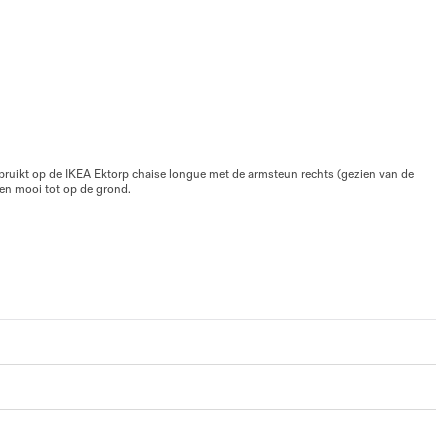
ebruikt op de IKEA Ektorp chaise longue met de armsteun rechts (gezien van de
en mooi tot op de grond.