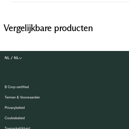
Vergelijkbare producten
NL
/
NL
B Corp certified
Termen & Voorwaarden
Privacybeleid
Cookiebeleid
Toegankelijkheid