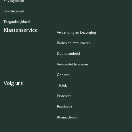
Privacybeleid
Cookiebeleid
Toegankelijkheid
Klantenservice
Verzending en bezorging
Ruilen en retourneren
Duurzaamheid
Veelgestelde vragen
Contact
Volg uns
TikTok
Pinterest
Facebook
#bemzdesign