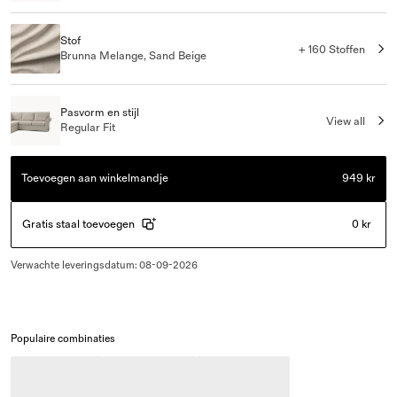
Stof
+ 160 Stoffen
Brunna Melange, Sand Beige
Pasvorm en stijl
View all
Regular Fit
Toevoegen aan winkelmandje
949 kr
Gratis staal toevoegen
0 kr
Verwachte leveringsdatum
:
08-09-2026
Populaire combinaties