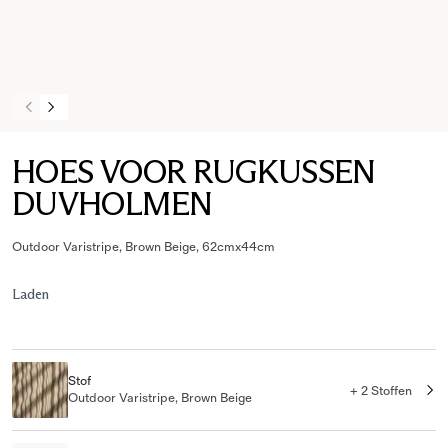
HOES VOOR RUGKUSSEN
DUVHOLMEN
Outdoor Varistripe, Brown Beige, 62cmx44cm
Laden
Stof
+ 2 Stoffen
Outdoor Varistripe, Brown Beige