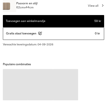
Pasvorm en stijl
View all
62cmx44cm
Toevoegen aan winkelmandje
59 kr
Gratis staal toevoegen
0 kr
Verwachte leveringsdatum
:
04-09-2026
Populaire combinaties