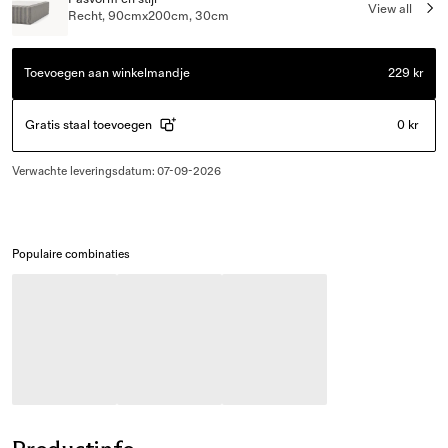
View all
Recht, 90cmx200cm, 30cm
Toevoegen aan winkelmandje
229 kr
Gratis staal toevoegen
0 kr
Verwachte leveringsdatum
:
07-09-2026
Populaire combinaties