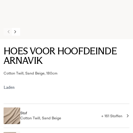
HOES VOOR HOOFDEINDE
ARNAVIK
Cotton Twill, Sand Beige, 180cm
Laden
Stof
+ 161 Stoffen
Cotton Twill, Sand Beige