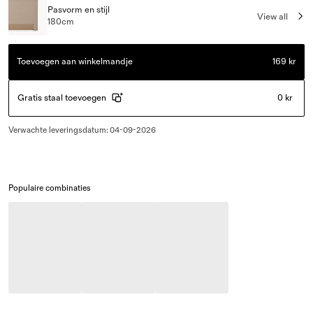
Pasvorm en stijl
View all
180cm
Toevoegen aan winkelmandje
169 kr
Gratis staal toevoegen
0 kr
Verwachte leveringsdatum
:
04-09-2026
Populaire combinaties