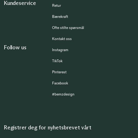
Kundeservice
Retur
Bærekraft
Ofte stilte spørsmål
Kontakt oss
Follow us
Instagram
TikTok
Pinterest
Facebook
#bemzdesign
Registrer deg for nyhetsbrevet vårt