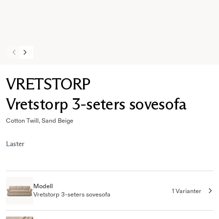
VRETSTORP
Vretstorp 3-seters sovesofa
Cotton Twill, Sand Beige
Laster
Modell
1 Varianter
Vretstorp 3-seters sovesofa