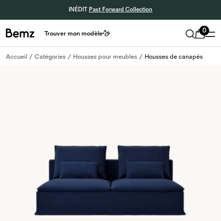
INÉDIT
Past Forward Collection
0
Trouver mon modèle
Accueil
Catégories
Housses pour meubles
Housses de canapés