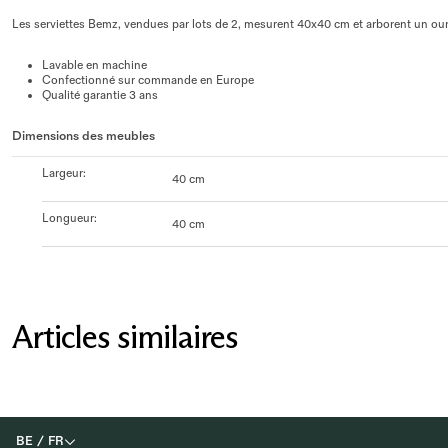
Les serviettes Bemz, vendues par lots de 2, mesurent 40x40 cm et arborent un ourle
Lavable en machine
Confectionné sur commande en Europe
Qualité garantie 3 ans
Dimensions des meubles
Largeur
:
40 cm
Longueur
:
40 cm
Articles similaires
BE
/
FR