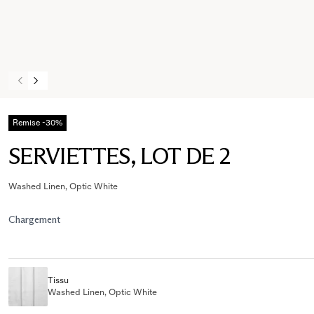
Remise -30%
SERVIETTES, LOT DE 2
Washed Linen, Optic White
Chargement
Tissu
Washed Linen, Optic White