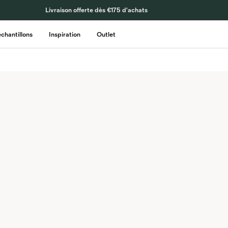
Livraison offerte dès €175 d'achats
échantillons
Inspiration
Outlet