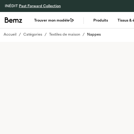
INÉDIT
Past Forward Collection
Trouver mon modèle
Produits
Tissus & 
Accueil
Catégories
Textiles de maison
Nappes