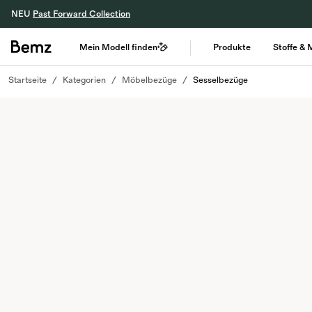
NEU
Past Forward Collection
Mein Modell finden
Produkte
Stoffe & 
Startseite
Kategorien
Möbelbezüge
Sesselbezüge