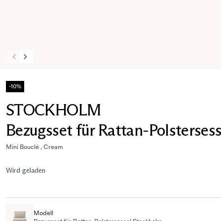
-10%
STOCKHOLM
Bezugsset für Rattan-Polsterses
Mini Bouclé , Cream
Wird geladen
Modell