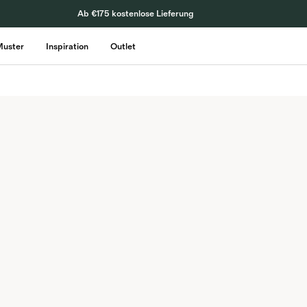
Ab €175 kostenlose Lieferung
Muster
Inspiration
Outlet