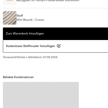
Bezugsset für Rattan-Polstersessel Stockholm
Stoff
Mini Bouclé , Cream
Zum Warenkorb hinzufügen
Kostenloses Stoffmuster hinzufügen
Voraussichtliches Lieferdatum
:
07.09.2026
Beliebte Kombinationen