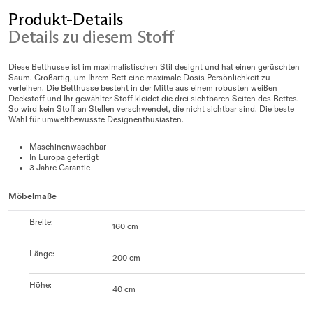
Produkt-Details
Details zu diesem Stoff
Diese Betthusse ist im maximalistischen Stil designt und hat einen gerüschten
Saum. Großartig, um Ihrem Bett eine maximale Dosis Persönlichkeit zu
verleihen. Die Betthusse besteht in der Mitte aus einem robusten weißen
Deckstoff und Ihr gewählter Stoff kleidet die drei sichtbaren Seiten des Bettes.
So wird kein Stoff an Stellen verschwendet, die nicht sichtbar sind. Die beste
Wahl für umweltbewusste Designenthusiasten.
Maschinenwaschbar
In Europa gefertigt
3 Jahre Garantie
Möbelmaße
Breite
:
160 cm
Länge
:
200 cm
Höhe
:
40 cm