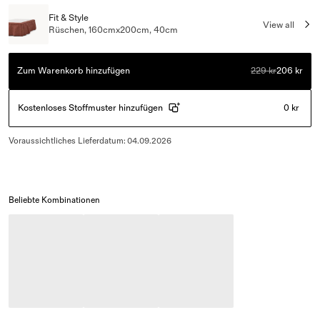
Fit & Style
View all
Rüschen, 160cmx200cm, 40cm
Zum Warenkorb hinzufügen
229 kr
206 kr
Kostenloses Stoffmuster hinzufügen
0 kr
Voraussichtliches Lieferdatum
:
04.09.2026
Beliebte Kombinationen