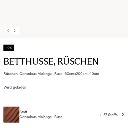
-10%
BETTHUSSE, RÜSCHEN
Rüschen, Conscious Melange , Rust, 160cmx200cm, 40cm
Wird geladen
Stoff
+ 157 Stoffe
Conscious Melange , Rust