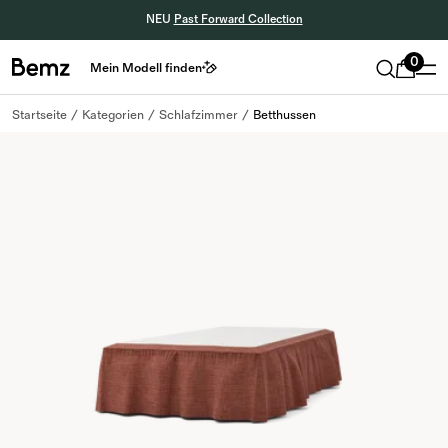
NEU
Past Forward Collection
0
Mein Modell finden
Startseite
Kategorien
Schlafzimmer
Betthussen