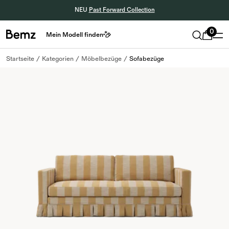
NEU
Past Forward Collection
0
Mein Modell finden
Startseite
Kategorien
Möbelbezüge
Sofabezüge