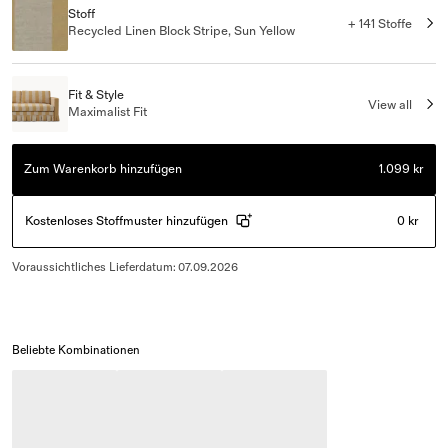
Stoff
+ 141 Stoffe
Recycled Linen Block Stripe, Sun Yellow
Fit & Style
View all
Maximalist Fit
Zum Warenkorb hinzufügen
1.099 kr
Kostenloses Stoffmuster hinzufügen
0 kr
Voraussichtliches Lieferdatum
:
07.09.2026
Beliebte Kombinationen