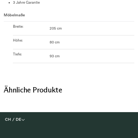
3 Jahre Garantie
Möbelmaße
Breite
:
205 cm
Höhe
:
80 cm
Tiefe
:
93 cm
Ähnliche Produkte
CH
/
DE