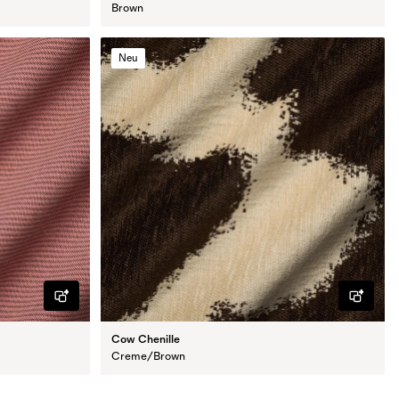
Brown
Neu
Cow Chenille
Creme/Brown