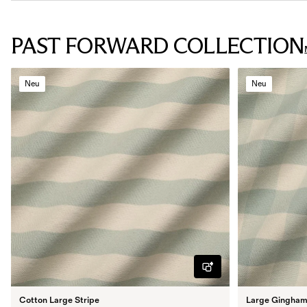
PAST FORWARD COLLECTION
Neu
Neu
Cotton Large Stripe
Large Gingham