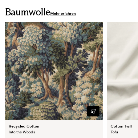
Baumwolle
Mehr erfahren
Recycled Cotton
Cotton Twill
Into the Woods
Tofu