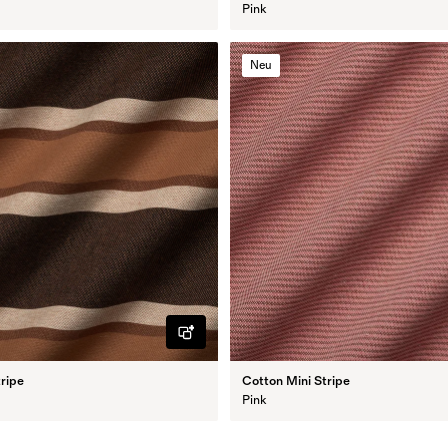
Pink
Neu
tripe
Cotton Mini Stripe
Pink