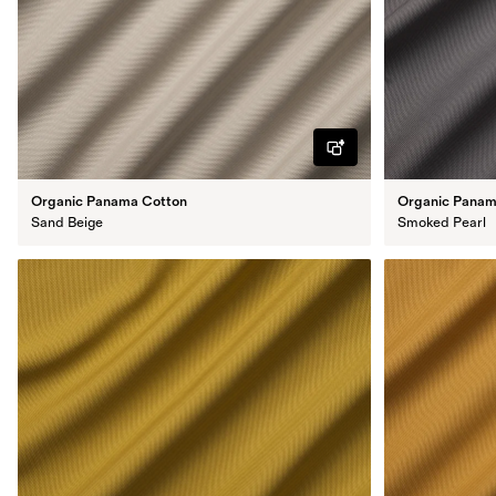
Organic Panama Cotton
Organic Panam
Sand Beige
Smoked Pearl