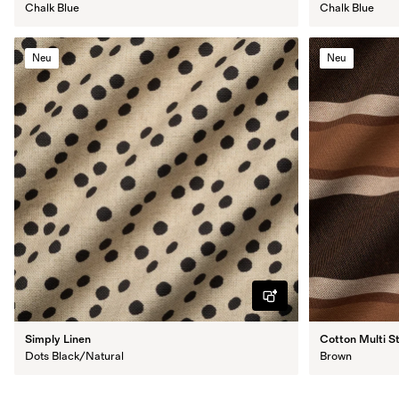
Chalk Blue
Chalk Blue
Neu
Neu
Simply Linen
Cotton Multi S
Dots Black/Natural
Brown