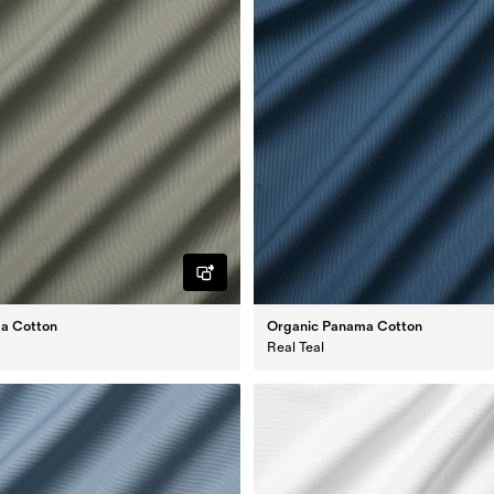
a Cotton
Organic Panama Cotton
Real Teal