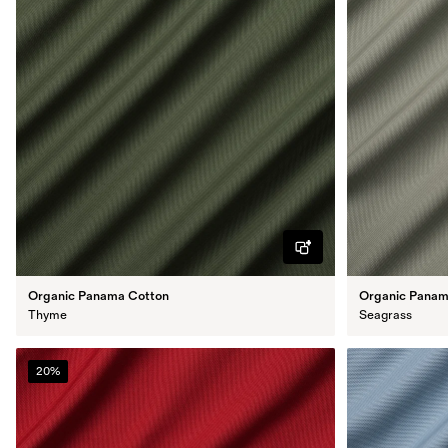
Organic Panama Cotton
Organic Panam
Thyme
Seagrass
20%