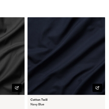
Cotton Twill
Navy Blue