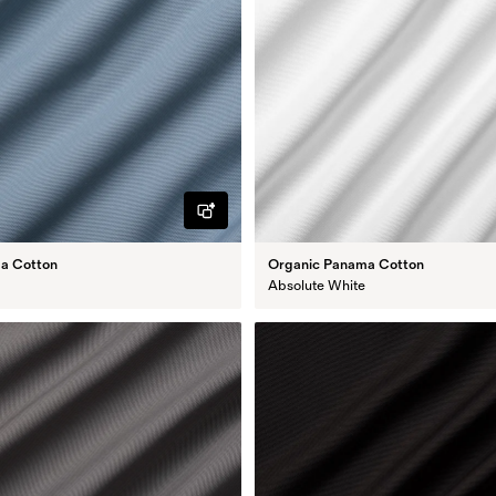
a Cotton
Organic Panama Cotton
Absolute White