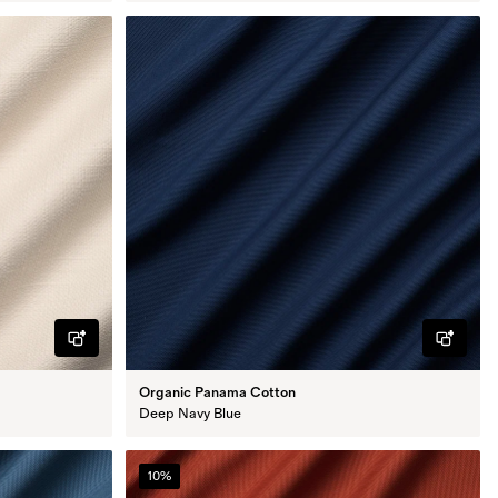
Organic Panama Cotton
Deep Navy Blue
10%