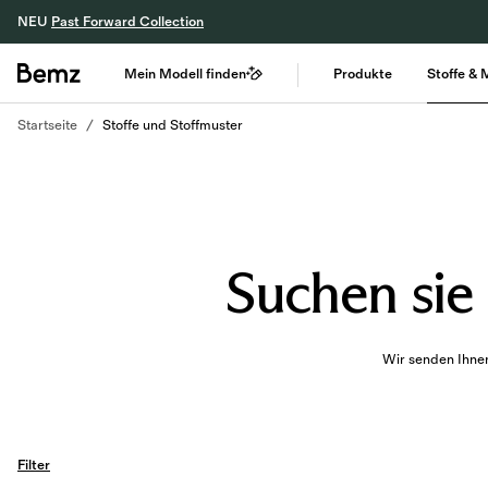
NEU
Past Forward Collection
Mein Modell finden
Produkte
Stoffe & 
Startseite
Stoffe und Stoffmuster
Suchen sie 
Wir senden Ihnen 
Filter