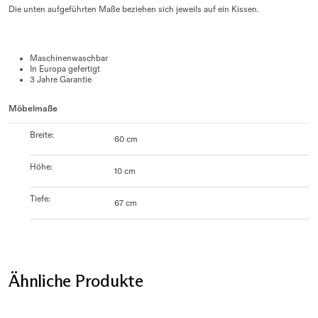
Die unten aufgeführten Maße beziehen sich jeweils auf ein Kissen.
Maschinenwaschbar
In Europa gefertigt
3 Jahre Garantie
Möbelmaße
Breite
:
60 cm
Höhe
:
10 cm
Tiefe
:
67 cm
Ähnliche Produkte