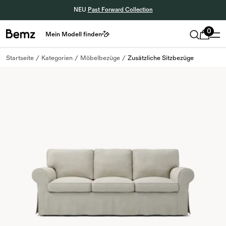
NEU
Past Forward Collection
0
Mein Modell finden
Startseite
Kategorien
Möbelbezüge
Zusätzliche Sitzbezüge