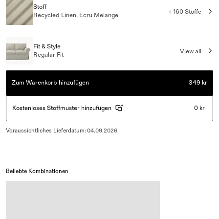
Stoff
+ 160 Stoffe
Recycled Linen, Ecru Melange
Fit & Style
View all
Regular Fit
Zum Warenkorb hinzufügen
349 kr
Kostenloses Stoffmuster hinzufügen
0 kr
Voraussichtliches Lieferdatum
:
04.09.2026
Beliebte Kombinationen