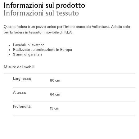
Informazioni sul prodotto
Informazioni sul tessuto
Questa fodera è un pezzo unico per l'intero bracciolo Vallentuna. Adatta solo
per la fodera in tessuto rimovibile di IKEA.
Lavabili in lavatrice
Realizzate su ordinazione in Europa
3 anni di garanzia
Misure dei mobili
Larghezza
:
80 cm
Altezza
:
64 cm
Profondità
:
13 cm