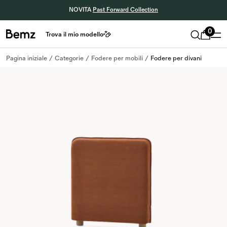
NOVITA
Past Forward Collection
0
Trova il mio modello
Pagina iniziale
Categorie
Fodere per mobili
Fodere per divani