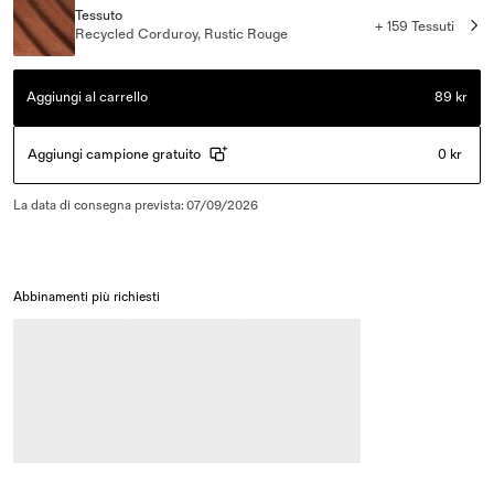
Tessuto
+ 159 Tessuti
Recycled Corduroy, Rustic Rouge
Aggiungi al carrello
89 kr
Aggiungi campione gratuito
0 kr
La data di consegna prevista
:
07/09/2026
Abbinamenti più richiesti