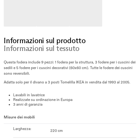
Informazioni sul prodotto
Informazioni sul tessuto
Questa fodera include 9 pezzi: 1 fodera per la struttura, 3 fodere per i cuscini dei
sedili e 5 fodere per i cuscini decorativi (60x60 cm). Tutte le fodere dei cuscini
sono reversibili.
Adatta solo per il divano a 3 posti Tomelilla IKEA in vendita dal 1993 al 2005.
Lavabili in lavatrice
Realizzate su ordinazione in Europa
3 anni di garanzia
Misure dei mobili
Larghezza
:
220 cm