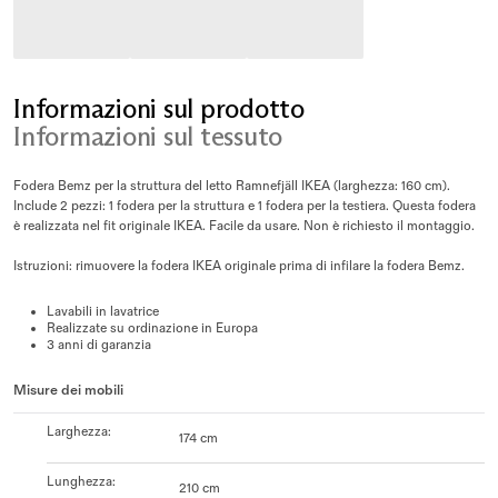
Informazioni sul prodotto
Informazioni sul tessuto
Fodera Bemz per la struttura del letto Ramnefjäll IKEA (larghezza: 160 cm).
Include 2 pezzi: 1 fodera per la struttura e 1 fodera per la testiera. Questa fodera
è realizzata nel fit originale IKEA. Facile da usare. Non è richiesto il montaggio.
Istruzioni: rimuovere la fodera IKEA originale prima di infilare la fodera Bemz.
Lavabili in lavatrice
Realizzate su ordinazione in Europa
3 anni di garanzia
Misure dei mobili
Larghezza
:
174 cm
Lunghezza
:
210 cm