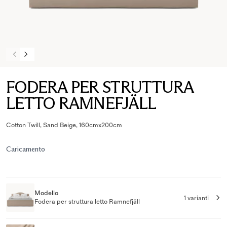
FODERA PER STRUTTURA
LETTO RAMNEFJÄLL
Cotton Twill, Sand Beige, 160cmx200cm
Caricamento
Modello
1 varianti
Fodera per struttura letto Ramnefjäll