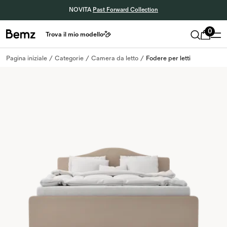
NOVITA
Past Forward Collection
0
Trova il mio modello
Pagina iniziale
Categorie
Camera da letto
Fodere per letti