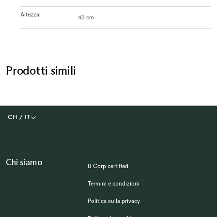
Altezza
:
43 cm
Prodotti simili
CH
/
IT
Chi siamo
B Corp certified
Termini e condizioni
Politica sulla privacy