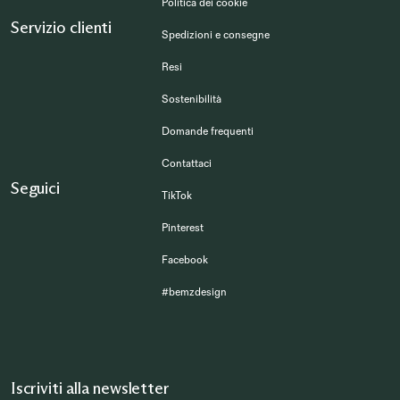
Politica dei cookie
Servizio clienti
Spedizioni e consegne
Resi
Sostenibilità
Domande frequenti
Contattaci
Seguici
TikTok
Pinterest
Facebook
#bemzdesign
Iscriviti alla newsletter