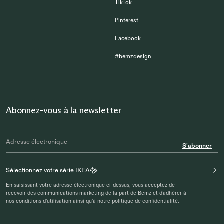
TikTok
Pinterest
Facebook
#bemzdesign
Abonnez-vous à la newsletter
S'abonner
Sélectionnez votre série IKEA
En saisissant votre adresse électronique ci-dessus, vous acceptez de
recevoir des communications marketing de la part de Bemz et d’adhérer à
nos conditions d’utilisation ainsi qu’à notre politique de confidentialité.