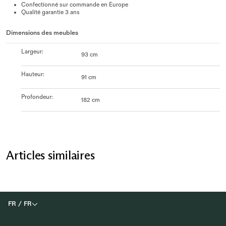
Confectionné sur commande en Europe
Qualité garantie 3 ans
Dimensions des meubles
Largeur
:
93 cm
Hauteur
:
91 cm
Profondeur
:
182 cm
Articles similaires
FR
/
FR