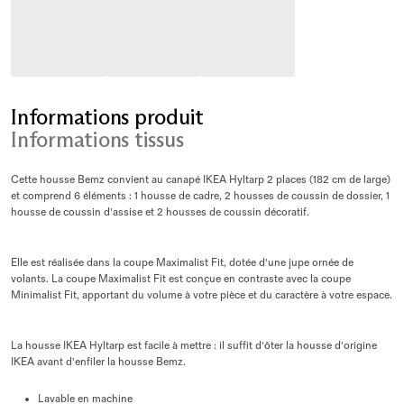
Informations produit
Informations tissus
Cette housse Bemz convient au canapé IKEA Hyltarp 2 places (182 cm de large)
et comprend 6 éléments : 1 housse de cadre, 2 housses de coussin de dossier, 1
housse de coussin d'assise et 2 housses de coussin décoratif.
Elle est réalisée dans la coupe Maximalist Fit, dotée d'une jupe ornée de
volants. La coupe Maximalist Fit est conçue en contraste avec la coupe
Minimalist Fit, apportant du volume à votre pièce et du caractère à votre espace.
La housse IKEA Hyltarp est facile à mettre : il suffit d'ôter la housse d'origine
IKEA avant d'enfiler la housse Bemz.
Lavable en machine