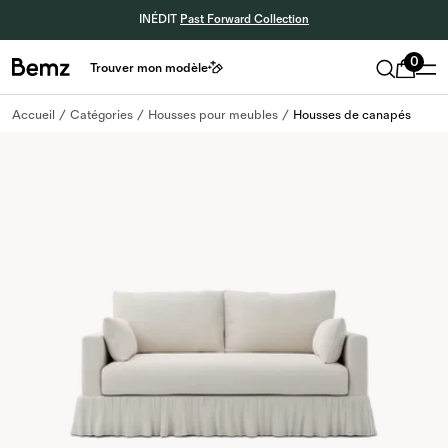
INÉDIT
Past Forward Collection
0
Trouver mon modèle
Accueil
Catégories
Housses pour meubles
Housses de canapés